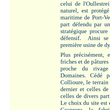
celui de l'Oullestre
naturel, est protég
maritime de Port-Ven
part défendu par un 
stratégique procure
défensif. Ainsi se 
première usine de dy
Plus précisément, 
friches et de pâtures
proche du rivage
Domaines. Cédé pa
Collioure, le terrain
dernier et celles de
celles de divers par
Le choix du site est
Cosprons, la fabri