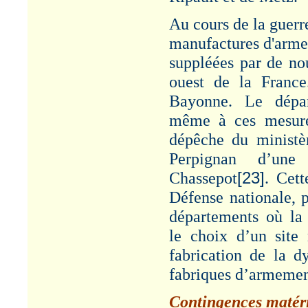
Au cours de la guerr
manufactures d'armes
suppléées par de nou
ouest de la France
Bayonne. Le dépar
même à ces mesure
dépêche du ministèr
Perpignan d’une
Chassepot
[23]
. Cett
Défense nationale, p
départements où la 
le choix d’un site
fabrication de la d
fabriques d’armemen
Contingences matéri