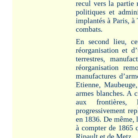
recul vers la partie
politiques et admin
implantés à Paris, à
combats.
En second lieu, ce
réorganisation et d
terrestres, manufac
réorganisation re
manufactures d’arme
Etienne, Maubeuge, 
armes blanches. A c
aux frontières,
progressivement repl
en 1836. De même, l’
à compter de 1865 q
Ripault et de Metz.