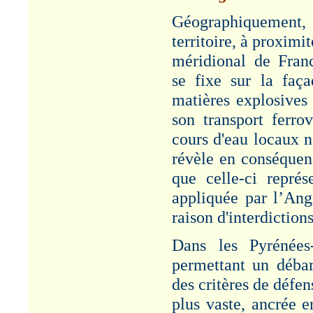
Géographiquement, l
territoire, à proximi
méridional de Fran
se fixe sur la faç
matières explosives 
son transport ferrov
cours d'eau locaux n
révèle en conséquen
que celle-ci repré
appliquée par l’Ang
raison d'interdictio
Dans les Pyrénées-
permettant un déba
des critères de défen
plus vaste, ancrée 