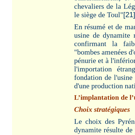
chevaliers de la Lé
le siège de Toul"
[21
En résumé et de mani
usine de dynamite r
confirmant la faib
"bombes amenées d'
pénurie et à l'infér
l'importation étra
fondation de l'usine 
d'une production nat
L’implantation de l’
Choix stratégiques
Le choix des Pyréné
dynamite résulte de 