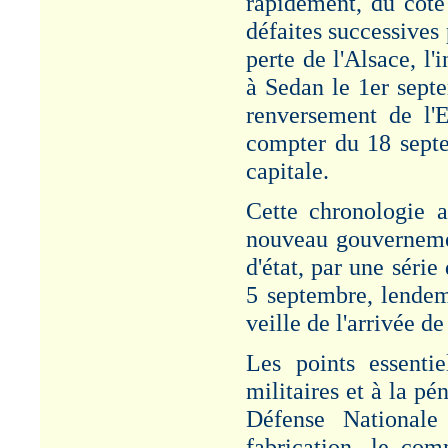
rapidement, du côté 
défaites successives
perte de l'Alsace, l'
à Sedan le 1er septe
renversement de l'
compter du 18 septe
capitale.
Cette chronologie a
nouveau gouvernemen
d'état, par une série
5 septembre, lendem
veille de l'arrivée d
Les points essenti
militaires et à la p
Défense Nationale
fabrication, le co