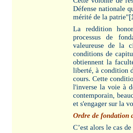
Cette volonté de ré
Défense nationale qu
mérité de la patrie"
[
La reddition honor
processus de fonda
valeureuse de la ci
conditions de capitu
obtiennent la facul
liberté, à condition
cours. Cette conditi
l'inverse la voie à 
contemporain, beauco
et s'engager sur la vo
Ordre de fondation d
C’est alors le cas de