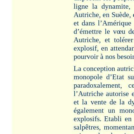
ligne la dynamite,
Autriche, en Suède, 
et dans l’Amériqu
d’émettre le vœu de
Autriche, et tolér
explosif, en attenda
pourvoir à nos besoi
La conception autric
monopole d’Etat sur
paradoxalement, c
l’Autriche autorise
et la vente de la d
également un monop
explosifs. Etabli e
salpêtres, momenta