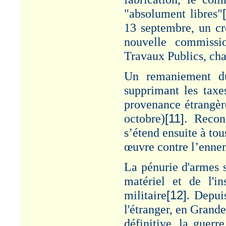
"absolument libres"
13 septembre, un cré
nouvelle commissi
Travaux Publics, cha
Un remaniement du
supprimant les taxe
provenance étrangèr
octobre)
[11]
. Recon
s’étend ensuite à to
œuvre contre l’enne
La pénurie d'armes s
matériel et de l'in
militaire
[12]
. Depui
l'étranger, en Grand
définitive, la guerr