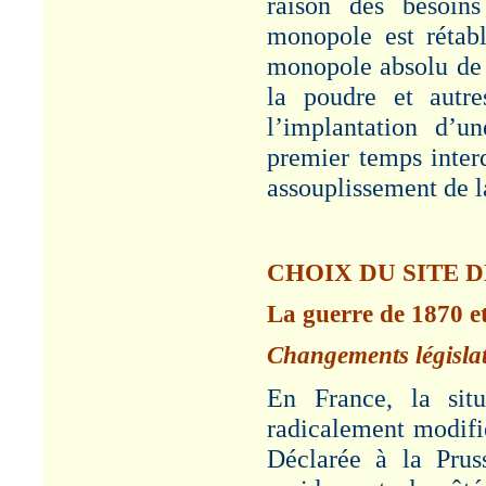
raison des besoins
monopole est rétabl
monopole absolu de l
la poudre et autre
l’implantation d’
premier temps inter
assouplissement de l
CHOIX DU SITE 
La guerre de 1870 e
Changements législat
En France, la sit
radicalement modifi
Déclarée à la Pruss