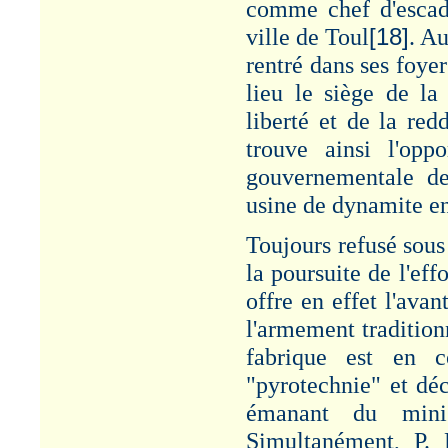
comme chef d'escadr
ville de Toul
[18]
. A
rentré dans ses foyer
lieu le siège de la
liberté et de la red
trouve ainsi l'opp
gouvernementale de
usine de dynamite e
Toujours refusé sous
la poursuite de l'ef
offre en effet l'ava
l'armement tradition
fabrique est en 
"pyrotechnie" et dé
émanant du minis
Simultanément, P. 