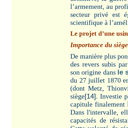
l’armement, au profi
secteur privé est 
scientifique à l’amél
Le projet d’une usi
Importance du siège
De manière plus ponct
des revers subis pa
son origine dans
le 
du 27 juillet 1870 en
(dont Metz, Thionvi
siège
[14]
. Investie 
capitule finalement 
Dans l'intervalle, e
capacités de résist