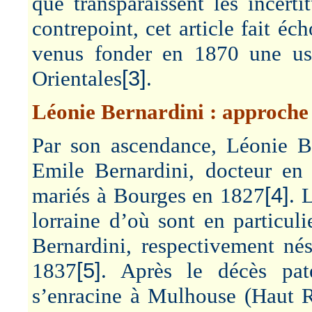
que transparaissent les incert
contrepoint, cet article fait éc
venus fonder en 1870 une us
Orientales
[3]
.
Léonie Bernardini : approche
Par son ascendance, Léonie Ber
Emile Bernardini, docteur en 
mariés à Bourges en 1827
[4]
. 
lorraine d’où sont en particul
Bernardini, respectivement né
1837
[5]
. Après le décès pat
s’enracine à Mulhouse (Haut Rh