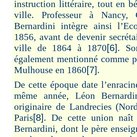
instruction littéraire, tout en 
ville. Professeur à Nancy,
Bernardini intègre ainsi l’E
1856, avant de
devenir secrét
ville de 1864 à 1870
[6]
. So
également mentionné comme pro
Mulhouse en 1860
[7]
.
De cette époque date l’enracin
même année, Léon Bernardin
originaire de Landrecies (Nor
Paris
[8]
. De cette union naît 
Bernardini, dont le père ensei