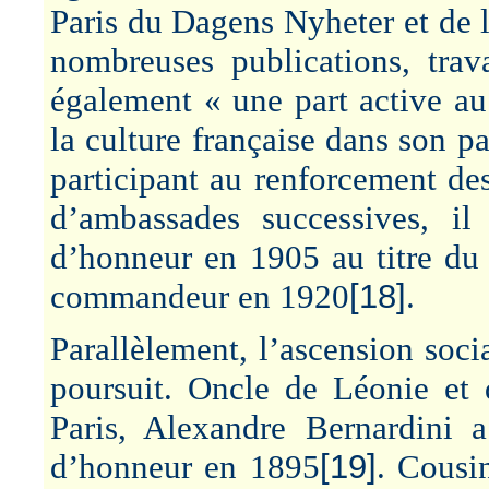
Paris du Dagens Nyheter et de 
nombreuses publications, trav
également « une part active a
la culture française dans son p
participant au renforcement de
d’ambassades successives, i
d’honneur en 1905 au titre du 
commandeur en 1920
[18]
.
Parallèlement, l’ascension socia
poursuit. Oncle de Léonie et d
Paris, Alexandre Bernardini 
d’honneur en 1895
[19]
. Cousi