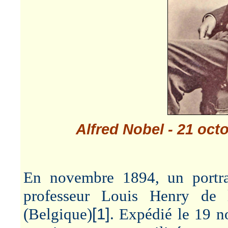
Alfred Nobel - 21 oc
En novembre 1894, un portra
professeur Louis Henry de l
(Belgique)
[1]
. Expédié le 19 n