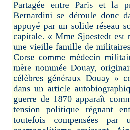
Partagée entre Paris et la p
Bernardini se déroule donc dan
appuyé par un solide réseau so
capitale. « Mme Sjoestedt est n
une vieille famille de militair
Corse comme médecin militair
mère nommée Douay, originair
célèbres généraux Douay » con
dans un article autobiographi
guerre de 1870 apparaît comm
tension politique régnant ent
toutefois compensées par 