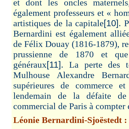
et dont les oncles materne
également professeurs et « hom
artistiques de la capitale
[10]
. 
Bernardini est également allié
de Félix Douay (1816-1879), ren
prussienne de 1870 et que
généraux
[11]
. La perte des te
Mulhouse Alexandre Bernard
supérieures de commerce et
lendemain de la défaite de 
commercial de Paris à compter
Léonie Bernardini-Sjoëstedt :